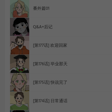
番外篇01
WEBTOON
Q&A+后记
[第177话] 欢迎回家
[第176话] 毕业那天
[第175话] 快说完了
[第174话] 日常通话