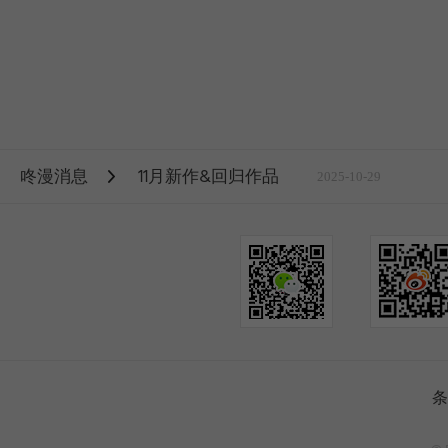
咚漫消息
11月新作&回归作品
2025-10-29
条