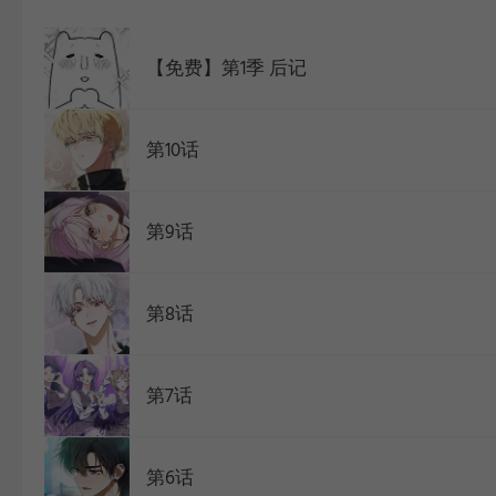
WEBTOON
【免费】第1季 后记
第10话
第9话
第8话
第7话
第6话