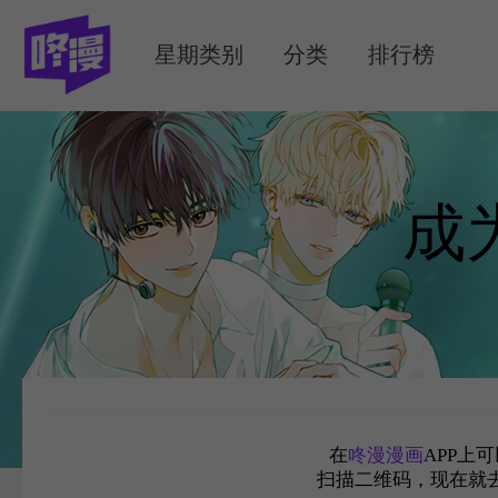
MENU
星期类别
分类
排行榜
成
在
咚漫漫画
APP上
扫描二维码，现在就