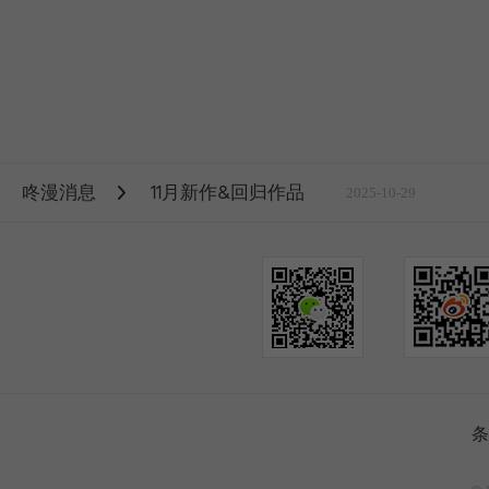
咚漫消息
11月新作&回归作品
2025-10-29
条