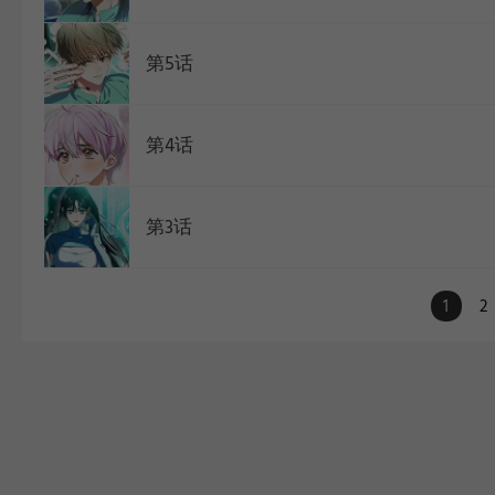
第5话
第4话
第3话
1
2