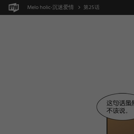
Melo holic-沉迷爱情
第25话