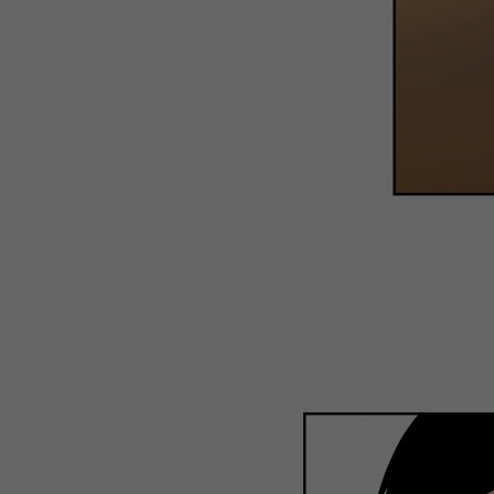
WEBTOON