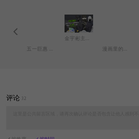
黄金周来袭！热血假日玩转漫画
金宇彬主演《末日骑士》热映！
五一巨惠 Let's play
漫画里的灵魂BGM
评论
32
这里是公共留言区域，请再次确认评论是否包含让他人感到不