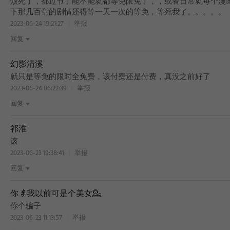
烦死了，都过节了能不能就都等免限免了，，或者日常就每个漫
下那几百章的剧情还得等一天一次的等免，等死我了。。。。。
2023-06-24 19:21:27
举报
回复
BEST
幻影清溪
就只是等免的限时全免费，该付费还是付费，真没之前好了
2023-06-24 06:22:39
举报
回复
BEST
祁淮
滚
2023-06-23 19:38:41
举报
回复
BEST
你👵我以前可是个美女💁
你个骗子
2023-06-23 11:13:57
举报