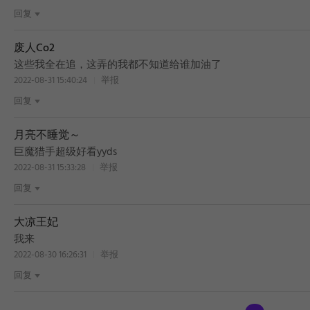
回复
废人Co2
这些我全在追，这弄的我都不知道给谁加油了
2022-08-31 15:40:24
举报
回复
月亮不睡觉～
巨魔猎手超级好看yyds
2022-08-31 15:33:28
举报
回复
大凉王妃
我来
2022-08-30 16:26:31
举报
回复