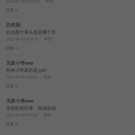
2022-09-09 02:06:16
举报
回复
自然困
BEST
右边那个黄头发是哪个里
2022-09-02 13:36:27
举报
回复
无敌小佟ovo
BEST
死神少年真的是yyds
2022-09-01 10:18:34
举报
回复
无敌小佟ovo
这部剧真好看，加油加油。
2022-09-01 10:17:58
举报
回复