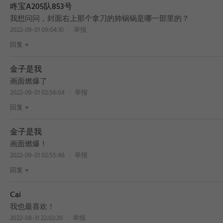
咚宝A205队853号
我想问问，封面右上那个拿刀的帅锅锅是哪一部里的？
2022-09-01 09:04:10
举报
回复
金子是我
画面燃爆了
2022-09-01 02:56:04
举报
回复
金子是我
画面燃爆！
2022-09-01 02:55:46
举报
回复
Cai
我也最喜欢！
2022-08-31 22:02:20
举报