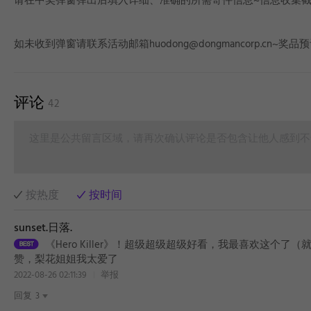
如未收到弹窗请联系活动邮箱huodong@dongmancorp.cn~奖
评论
42
这里是公共留言区域，请再次确认评论是否包含让他人感到不
按热度
按时间
sunset.日落.
《Hero Killer》！超级超级超级好看，我最喜欢这
赞，梨花姐姐我太爱了
2022-08-26 02:11:39
举报
回复
3