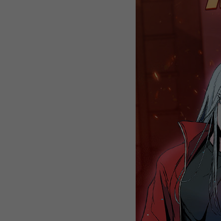
WEBTOON