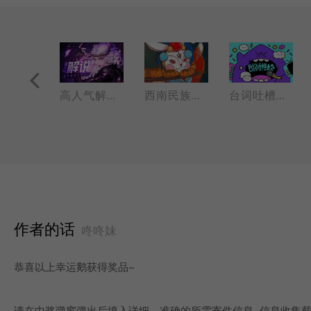
一阵阴风刮过！嘘！别回头！
高人气解说原作漫
西南民族大学动画系作品展
台词吐槽大会
作者的话
咚咚妹