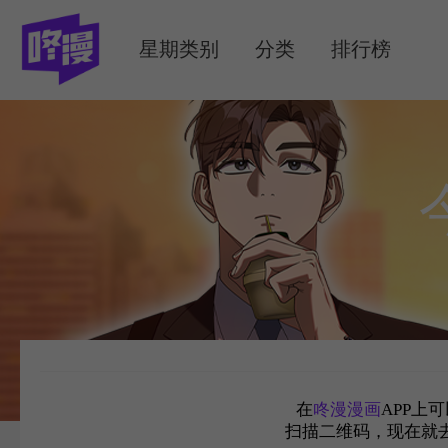
MENU
星期类别
分类
排行榜
在
咚漫漫画
APP上
扫描二维码，现在就