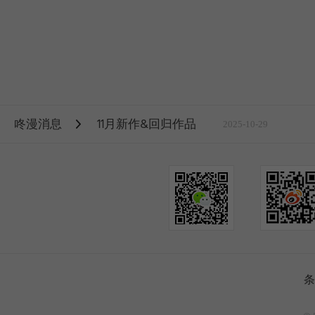
咚漫消息
11月新作&回归作品
2025-10-29
条