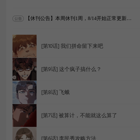
WEBTOON
【休刊公告】本周休刊1周，8/14开始正常更新，请谅解~
[第10话] 我们拼命留下来吧
[第9话] 这个疯子搞什么？
[第8话] 飞蛾
[第7话] 被算计，不能就这么算了
[第6话] 李民秀攻略方法