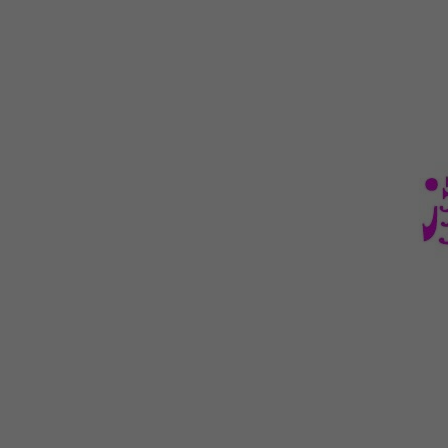
WEBTOON