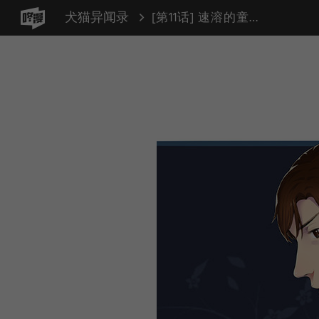
犬猫异闻录
[第11话] 速溶的童年 - 5