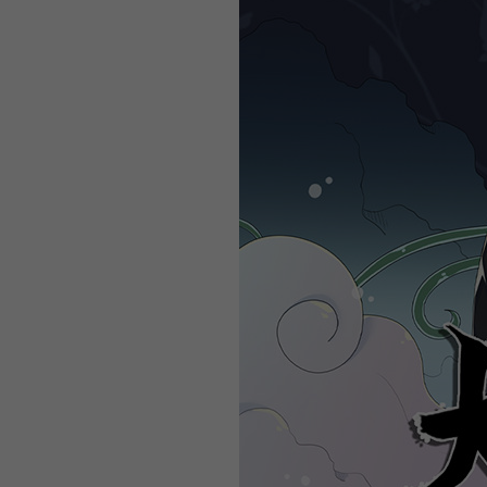
WEBTOON