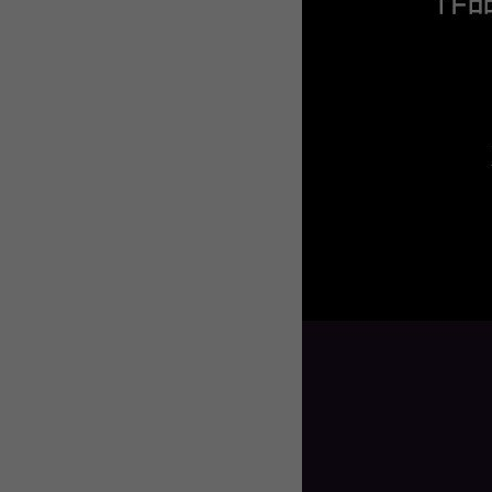
WEBTOON