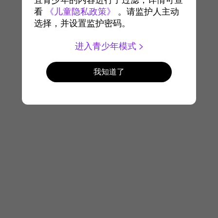
宜青少年的内容进行了过滤，详情可查
看
《儿童隐私政策》
。请监护人主动
选择，并设置监护密码。
进入青少年模式
我知道了