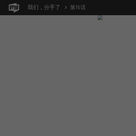
我们，分手了
第15话