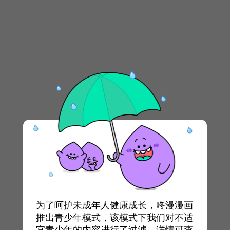
为了呵护未成年人健康成长，咚漫漫画
推出青少年模式，该模式下我们对不适