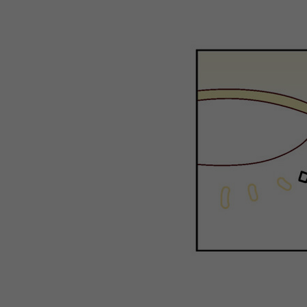
WEBTOON