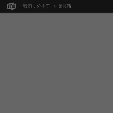
我们，分手了
第16话