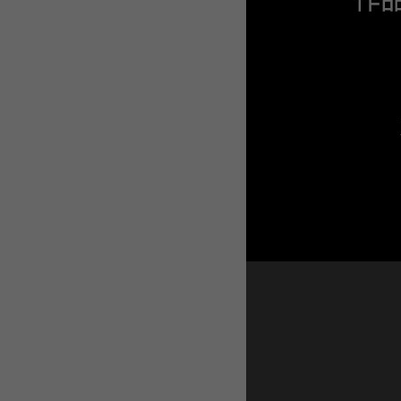
WEBTOON