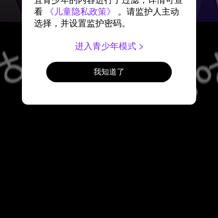
宜青少年的内容进行了过滤，详情可查
看
《儿童隐私政策》
。请监护人主动
选择，并设置监护密码。
进入青少年模式
我知道了