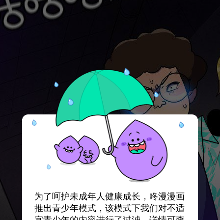
为了呵护未成年人健康成长，咚漫漫画
推出青少年模式，该模式下我们对不适