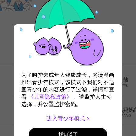
年龄排行榜
少年
奇幻
为了呵护未成年人健康成长，咚漫漫画
非人哉
推出青少年模式，该模式下我们对不适
一汪空气
宜青少年的内容进行了过滤，详情可查
看
《儿童隐私政策》
。请监护人主动
治愈
选择，并设置监护密码。
去见妈妈
GOMYANG
进入青少年模式
少年
我知道了