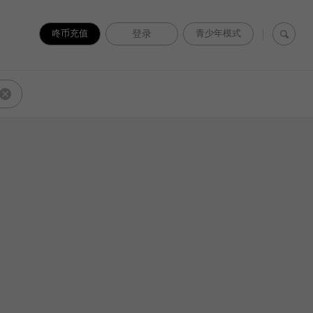
咚币充值
登录
青少年模式