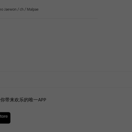
eo Jaewon / ch / Malpae
你带来欢乐的唯一APP