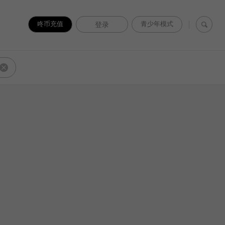
咚币充值
青少年模式
登录