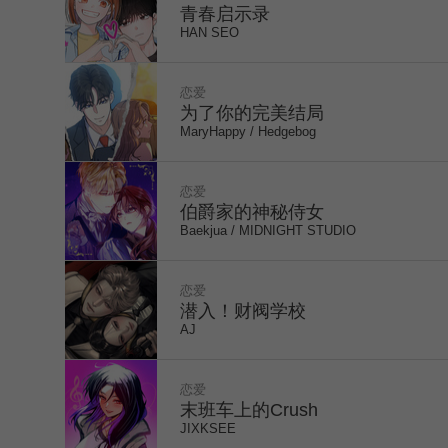
青春启示录
HAN SEO
2
恋爱
为了你的完美结局
COMPLETED
MaryHappy / Hedgebog
3
恋爱
伯爵家的神秘侍女
Baekjua / MIDNIGHT STUDIO
4
恋爱
潜入！财阀学校
HIATUS
AJ
5
恋爱
末班车上的Crush
JIXKSEE