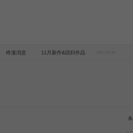
咚漫消息
11月新作&回归作品
2025-10-29
条
© D